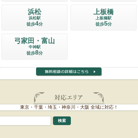
浜松
上板橋
浜松駅
上板橋駅
4
5
徒歩
分
徒歩
分
弓家田・富山
中神駅
8
徒歩
分
東京・千葉・埼玉・神奈川・大阪 全域に対応！