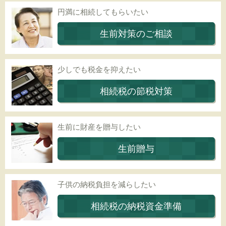
円満に相続してもらいたい
生前対策のご相談
少しでも税金を抑えたい
相続税の節税対策
生前に財産を贈与したい
生前贈与
子供の納税負担を減らしたい
相続税の納税資金準備