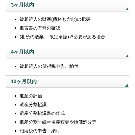
3ヶ月以内
被相続人の財産(債務も含む)の把握
遺言書の有無の確認
(相続の放棄、 限定承認)※必要がある場合
4ヶ月以内
被相続人の所得税申告、納付
10ヶ月以内
遺産の評価
遺産分割協議
遺産分割協議書の作成
遺産分割手続⇒名義変更や換価処分等
相続税の申告・納付