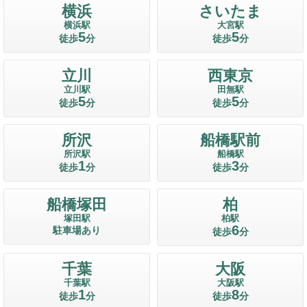
横浜
さいたま
横浜駅
大宮駅
5
5
徒歩
分
徒歩
分
立川
西東京
立川駅
田無駅
5
5
徒歩
分
徒歩
分
所沢
船橋駅前
所沢駅
船橋駅
1
3
徒歩
分
徒歩
分
船橋塚田
柏
塚田駅
柏駅
6
駐車場あり
徒歩
分
千葉
大阪
千葉駅
大阪駅
1
8
徒歩
分
徒歩
分