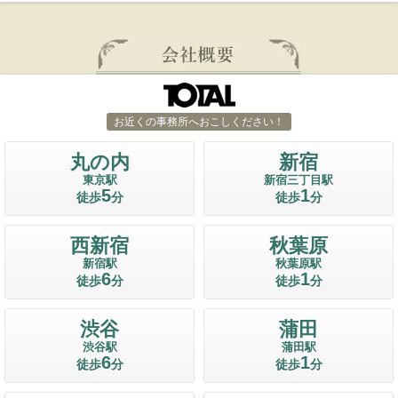
お近くの事務所へおこしください！
丸の内
新宿
東京駅
新宿三丁目駅
5
1
徒歩
分
徒歩
分
西新宿
秋葉原
新宿駅
秋葉原駅
6
1
徒歩
分
徒歩
分
渋谷
蒲田
渋谷駅
蒲田駅
6
1
徒歩
分
徒歩
分