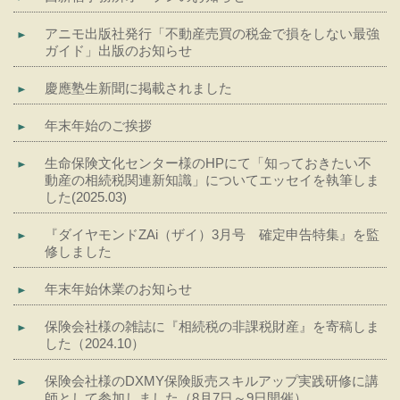
アニモ出版社発行「不動産売買の税金で損をしない最強
ガイド」出版のお知らせ
慶應塾生新聞に掲載されました
年末年始のご挨拶
生命保険文化センター様のHPにて「知っておきたい不
動産の相続税関連新知識」についてエッセイを執筆しま
した(2025.03)
『ダイヤモンドZAi（ザイ）3月号 確定申告特集』を監
修しました
年末年始休業のお知らせ
保険会社様の雑誌に『相続税の非課税財産』を寄稿しま
した（2024.10）
保険会社様のDXMY保険販売スキルアップ実践研修に講
師として参加しました（8月7日～9日開催）