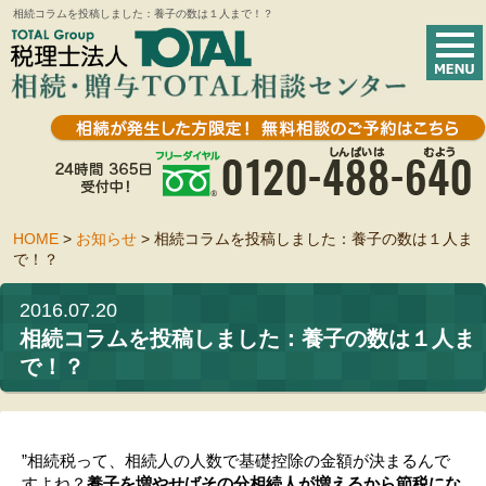
相続コラムを投稿しました：養子の数は１人まで！？
HOME
>
お知らせ
>
相続コラムを投稿しました：養子の数は１人ま
で！？
2016.07.20
相続コラムを投稿しました：養子の数は１人ま
で！？
”相続税って、相続人の人数で基礎控除の金額が決まるんで
すよね？
養子を増やせばその分相続人が増えるから節税にな