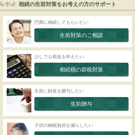
相続の生前対策をお考えの方のサポート
円満に相続してもらいたい
生前対策のご相談
少しでも税金を抑えたい
相続税の節税対策
生前に財産を贈与したい
生前贈与
子供の納税負担を減らしたい