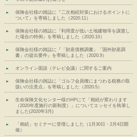
保険会社様の雑誌に『二次相続対策におけるポイントに
ついて』を寄稿しました（2020.11）
保険会社様の雑誌に『利用度が低い土地建物等を譲渡し
た場合の特例』を寄稿しました（2020.10）
保険会社様の雑誌に『「財産債務調書」「国外財産調
書」の提出要件』を寄稿しました（2020.9）
オンライン面談（テレビ会議）に関するご案内
保険会社様の雑誌に「ゴルフ会員権にまつわる税務の取
扱いの注意点」を寄稿しました（2020.5）
生命保険文化センター様のHPにて「相続が変わります
（2020年度施行の新制度）」についてエッセイを執筆し
ました(2020年3月)
「相続」セミナーに登壇しました（1月30日・2月4日開
催）