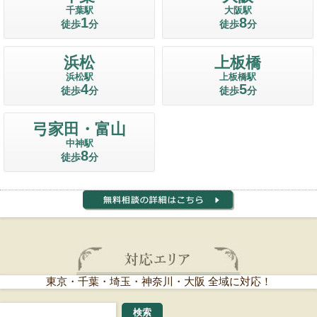
千葉駅
大阪駅
1
8
徒歩
分
徒歩
分
浜松
上板橋
浜松駅
上板橋駅
4
5
徒歩
分
徒歩
分
弓家田・富山
中神駅
8
徒歩
分
東京・千葉・埼玉・神奈川・大阪 全域に対応！