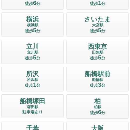
6
1
徒歩
分
徒歩
分
横浜
さいたま
横浜駅
大宮駅
5
5
徒歩
分
徒歩
分
立川
西東京
立川駅
田無駅
5
5
徒歩
分
徒歩
分
所沢
船橋駅前
所沢駅
船橋駅
1
3
徒歩
分
徒歩
分
船橋塚田
柏
塚田駅
柏駅
6
駐車場あり
徒歩
分
千葉
大阪