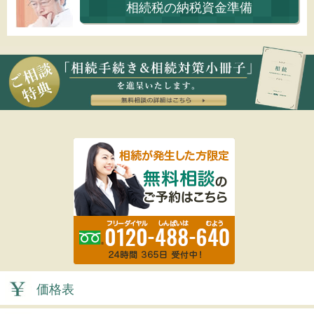
相続税の納税資金準備
価格表