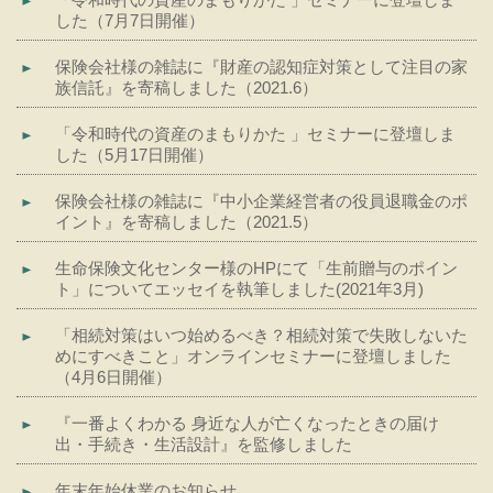
した（7月7日開催）
保険会社様の雑誌に『財産の認知症対策として注目の家
族信託』を寄稿しました（2021.6）
「令和時代の資産のまもりかた 」セミナーに登壇しま
した（5月17日開催）
保険会社様の雑誌に『中小企業経営者の役員退職金のポ
イント』を寄稿しました（2021.5）
生命保険文化センター様のHPにて「生前贈与のポイン
ト」についてエッセイを執筆しました(2021年3月)
「相続対策はいつ始めるべき？相続対策で失敗しないた
めにすべきこと」オンラインセミナーに登壇しました
（4月6日開催）
『一番よくわかる 身近な人が亡くなったときの届け
出・手続き・生活設計』を監修しました
年末年始休業のお知らせ