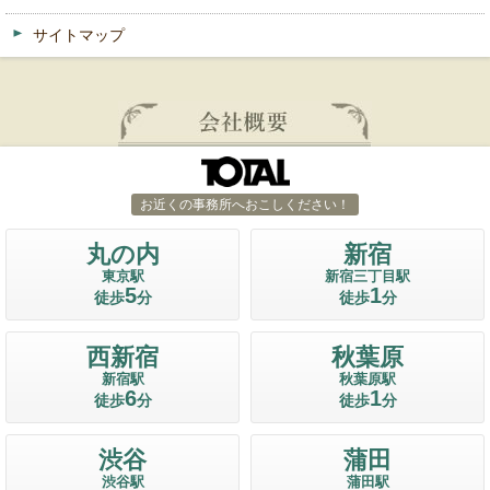
サイトマップ
お近くの事務所へおこしください！
丸の内
新宿
東京駅
新宿三丁目駅
5
1
徒歩
分
徒歩
分
西新宿
秋葉原
新宿駅
秋葉原駅
6
1
徒歩
分
徒歩
分
渋谷
蒲田
渋谷駅
蒲田駅