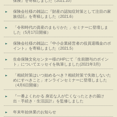
保険』を寄稿しました（2021.10）
保険会社様の雑誌に『財産の認知症対策として注目の家
族信託』を寄稿しました（2021.6）
「令和時代の資産のまもりかた 」セミナーに登壇しま
した（5月17日開催）
保険会社様の雑誌に『中小企業経営者の役員退職金のポ
イント』を寄稿しました（2021.5）
生命保険文化センター様のHPにて「生前贈与のポイン
ト」についてエッセイを執筆しました(2021年3月)
「相続対策はいつ始めるべき？相続対策で失敗しないた
めにすべきこと」オンラインセミナーに登壇しました
（4月6日開催）
『一番よくわかる 身近な人が亡くなったときの届け
出・手続き・生活設計』を監修しました
年末年始休業のお知らせ