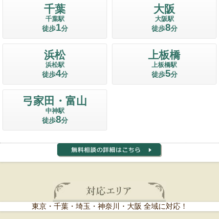
千葉
大阪
千葉駅
大阪駅
1
8
徒歩
分
徒歩
分
浜松
上板橋
浜松駅
上板橋駅
4
5
徒歩
分
徒歩
分
弓家田・富山
中神駅
8
徒歩
分
東京・千葉・埼玉・神奈川・大阪 全域に対応！