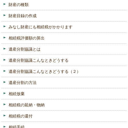
財産の種類
財産目録の作成
みなし財産にも相続税がかかります
相続税評価額の算出
遺産分割協議とは
遺産分割協議こんなときどうする
遺産分割協議こんなときどうする（２）
遺産分割の方法
相続放棄
相続税の延納・物納
相続税の還付
相続手続