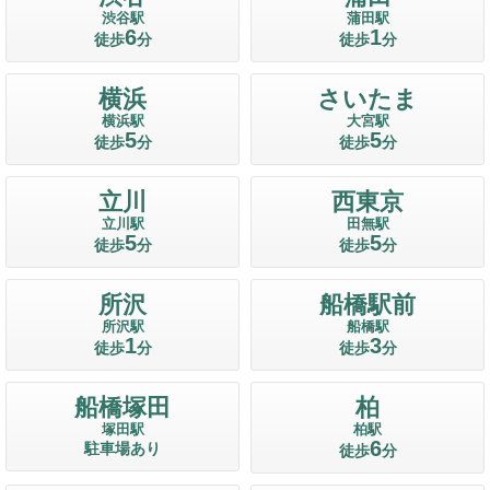
渋谷駅
蒲田駅
6
1
徒歩
分
徒歩
分
横浜
さいたま
横浜駅
大宮駅
5
5
徒歩
分
徒歩
分
立川
西東京
立川駅
田無駅
5
5
徒歩
分
徒歩
分
所沢
船橋駅前
所沢駅
船橋駅
1
3
徒歩
分
徒歩
分
船橋塚田
柏
塚田駅
柏駅
6
駐車場あり
徒歩
分