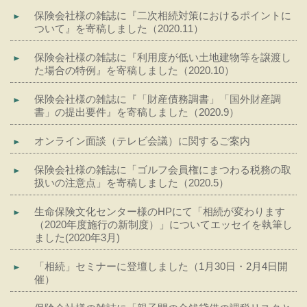
保険会社様の雑誌に『二次相続対策におけるポイントに
ついて』を寄稿しました（2020.11）
保険会社様の雑誌に『利用度が低い土地建物等を譲渡し
た場合の特例』を寄稿しました（2020.10）
保険会社様の雑誌に『「財産債務調書」「国外財産調
書」の提出要件』を寄稿しました（2020.9）
オンライン面談（テレビ会議）に関するご案内
保険会社様の雑誌に「ゴルフ会員権にまつわる税務の取
扱いの注意点」を寄稿しました（2020.5）
生命保険文化センター様のHPにて「相続が変わります
（2020年度施行の新制度）」についてエッセイを執筆し
ました(2020年3月)
「相続」セミナーに登壇しました（1月30日・2月4日開
催）