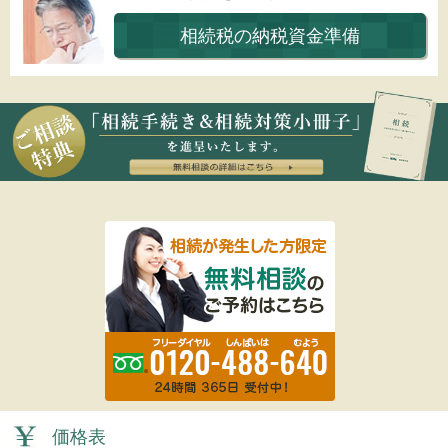
相続税の納税資金準備
価格表