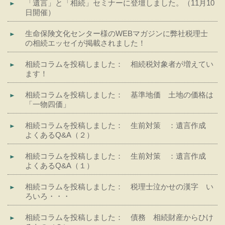
「遺言」と「相続」セミナーに登壇しました。（11月10
日開催）
生命保険文化センター様のWEBマガジンに弊社税理士
の相続エッセイが掲載されました！
相続コラムを投稿しました： 相続税対象者が増えてい
ます！
相続コラムを投稿しました： 基準地価 土地の価格は
「一物四価」
相続コラムを投稿しました： 生前対策 ：遺言作成
よくあるQ&A（２）
相続コラムを投稿しました： 生前対策 ：遺言作成
よくあるQ&A（１）
相続コラムを投稿しました： 税理士泣かせの漢字 い
ろいろ・・・
相続コラムを投稿しました： 債務 相続財産からひけ