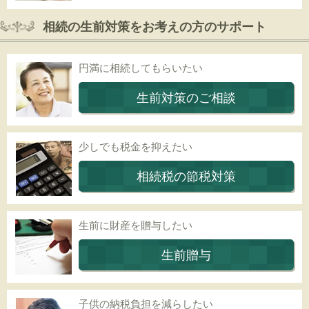
相続の生前対策をお考えの方のサポート
円満に相続してもらいたい
生前対策のご相談
少しでも税金を抑えたい
相続税の節税対策
生前に財産を贈与したい
生前贈与
子供の納税負担を減らしたい