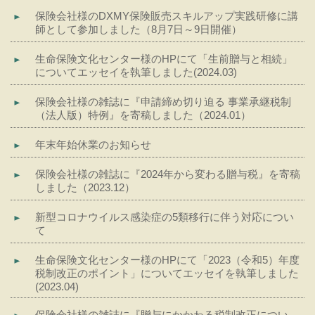
保険会社様のDXMY保険販売スキルアップ実践研修に講
師として参加しました（8月7日～9日開催）
生命保険文化センター様のHPにて「生前贈与と相続」
についてエッセイを執筆しました(2024.03)
保険会社様の雑誌に『申請締め切り迫る 事業承継税制
（法人版）特例』を寄稿しました（2024.01）
年末年始休業のお知らせ
保険会社様の雑誌に『2024年から変わる贈与税』を寄稿
しました（2023.12）
新型コロナウイルス感染症の5類移行に伴う対応につい
て
生命保険文化センター様のHPにて「2023（令和5）年度
税制改正のポイント」についてエッセイを執筆しました
(2023.04)
保険会社様の雑誌に『贈与にかかわる税制改正につい