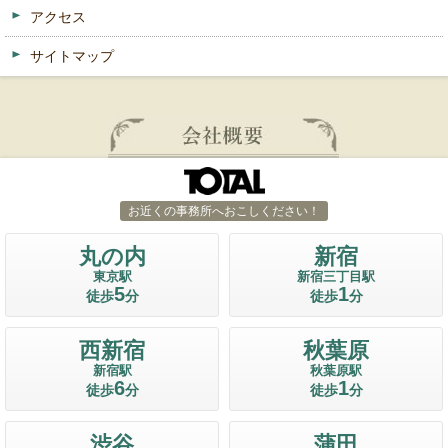
アクセス
サイトマップ
お近くの事務所へおこしください！
丸の内
新宿
東京駅
新宿三丁目駅
5
1
徒歩
分
徒歩
分
西新宿
秋葉原
新宿駅
秋葉原駅
6
1
徒歩
分
徒歩
分
渋谷
蒲田