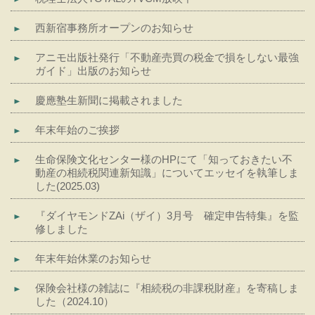
西新宿事務所オープンのお知らせ
アニモ出版社発行「不動産売買の税金で損をしない最強
ガイド」出版のお知らせ
慶應塾生新聞に掲載されました
年末年始のご挨拶
生命保険文化センター様のHPにて「知っておきたい不
動産の相続税関連新知識」についてエッセイを執筆しま
した(2025.03)
『ダイヤモンドZAi（ザイ）3月号 確定申告特集』を監
修しました
年末年始休業のお知らせ
保険会社様の雑誌に『相続税の非課税財産』を寄稿しま
した（2024.10）