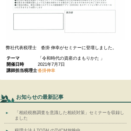
弊社代表税理士 沓掛 伸幸がセミナーに登壇しました。
テーマ
「令和時代の資産のまもりかた 」
開催日時
2021年7月7日
講師担当税理士
沓掛伸幸
お知らせの最新記事
「相続税務調査を意識した相続対策」セミナーを収録し
ました
税理士法人TOTALのTVCM放映中