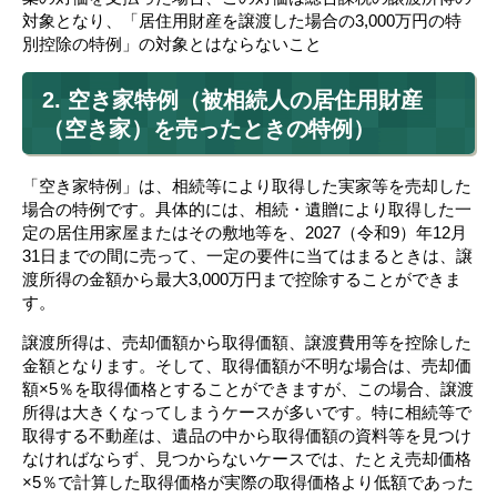
対象となり、「居住用財産を譲渡した場合の3,000万円の特
別控除の特例」の対象とはならないこと
2. 空き家特例（被相続人の居住用財産
（空き家）を売ったときの特例）
「空き家特例」は、相続等により取得した実家等を売却した
場合の特例です。具体的には、相続・遺贈により取得した一
定の居住用家屋またはその敷地等を、2027（令和9）年12月
31日までの間に売って、一定の要件に当てはまるときは、譲
渡所得の金額から最大3,000万円まで控除することができま
す。
譲渡所得は、売却価額から取得価額、譲渡費用等を控除した
金額となります。そして、取得価額が不明な場合は、売却価
額×5％を取得価格とすることができますが、この場合、譲渡
所得は大きくなってしまうケースが多いです。特に相続等で
取得する不動産は、遺品の中から取得価額の資料等を見つけ
なければならず、見つからないケースでは、たとえ売却価格
×5％で計算した取得価格が実際の取得価格より低額であった