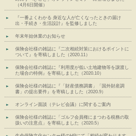
（4月6日開催）
『一番よくわかる 身近な人が亡くなったときの届け
出・手続き・生活設計』を監修しました
年末年始休業のお知らせ
保険会社様の雑誌に『二次相続対策におけるポイントに
ついて』を寄稿しました（2020.11）
保険会社様の雑誌に『利用度が低い土地建物等を譲渡し
た場合の特例』を寄稿しました（2020.10）
保険会社様の雑誌に『「財産債務調書」「国外財産調
書」の提出要件』を寄稿しました（2020.9）
オンライン面談（テレビ会議）に関するご案内
保険会社様の雑誌に「ゴルフ会員権にまつわる税務の取
扱いの注意点」を寄稿しました（2020.5）
生命保険文化センター様のHPにて「相続が変わります