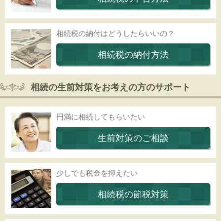
相続税の納付はどうしたらいいの？
相続税の納付方法
相続の生前対策をお考えの方のサポート
円満に相続してもらいたい
生前対策のご相談
少しでも税金を抑えたい
相続税の節税対策