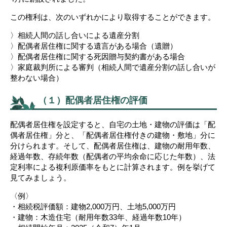
この権利は、次のいずれかにより取得することができます。
〉相続人間の話し合いによる遺産分割
〉配偶者居住権に関する遺言がある場合（遺贈）
〉配偶者居住権に関する死因贈与契約書がある場合
〉家庭裁判所による審判（相続人間で遺産分割の話し合いが
整わない場合）
（１）配偶者居住権の評価
配偶者居住権を設定すると、自宅の土地・建物の評価は「配
偶者居住権」分と、「配偶者居住権付きの建物・敷地」分に
分けられます。そして、配偶者居住権は、建物の耐用年数、
経過年数、存続年数（配偶者の平均余命に応じた年数）、法
定利率による複利原価率をもとに計算されます。例を挙げて
見てみましょう。
〈例〉
・相続税評価額：建物2,000万円、土地5,000万円
・建物：木造住宅（耐用年数33年、経過年数10年）