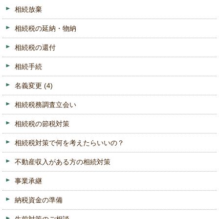
相続放棄
相続税の延納・物納
相続税の還付
相続手続
名義変更
(4)
相続税務調査立会い
相続税の節税対策
相続税対策で何を考えたらいいの？
不動産収入がある方の相続対策
事業承継
納税資金の準備