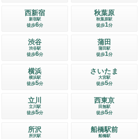
西新宿
秋葉原
新宿駅
秋葉原駅
6
1
徒歩
分
徒歩
分
渋谷
蒲田
渋谷駅
蒲田駅
6
1
徒歩
分
徒歩
分
横浜
さいたま
横浜駅
大宮駅
5
5
徒歩
分
徒歩
分
立川
西東京
立川駅
田無駅
5
5
徒歩
分
徒歩
分
所沢
船橋駅前
所沢駅
船橋駅