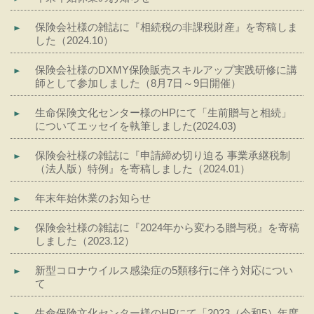
保険会社様の雑誌に『相続税の非課税財産』を寄稿しま
した（2024.10）
保険会社様のDXMY保険販売スキルアップ実践研修に講
師として参加しました（8月7日～9日開催）
生命保険文化センター様のHPにて「生前贈与と相続」
についてエッセイを執筆しました(2024.03)
保険会社様の雑誌に『申請締め切り迫る 事業承継税制
（法人版）特例』を寄稿しました（2024.01）
年末年始休業のお知らせ
保険会社様の雑誌に『2024年から変わる贈与税』を寄稿
しました（2023.12）
新型コロナウイルス感染症の5類移行に伴う対応につい
て
生命保険文化センター様のHPにて「2023（令和5）年度