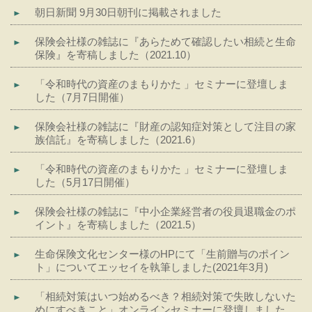
朝日新聞 9月30日朝刊に掲載されました
保険会社様の雑誌に『あらためて確認したい相続と生命
保険』を寄稿しました（2021.10）
「令和時代の資産のまもりかた 」セミナーに登壇しま
した（7月7日開催）
保険会社様の雑誌に『財産の認知症対策として注目の家
族信託』を寄稿しました（2021.6）
「令和時代の資産のまもりかた 」セミナーに登壇しま
した（5月17日開催）
保険会社様の雑誌に『中小企業経営者の役員退職金のポ
イント』を寄稿しました（2021.5）
生命保険文化センター様のHPにて「生前贈与のポイン
ト」についてエッセイを執筆しました(2021年3月)
「相続対策はいつ始めるべき？相続対策で失敗しないた
めにすべきこと」オンラインセミナーに登壇しました