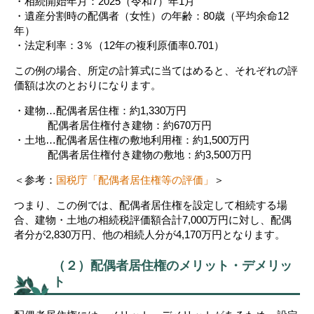
・相続開始年月：2025（令和7）年1月
・遺産分割時の配偶者（女性）の年齢：80歳（平均余命12
年）
・法定利率：3％（12年の複利原価率0.701）
この例の場合、所定の計算式に当てはめると、それぞれの評
価額は次のとおりになります。
・建物…配偶者居住権：約1,330万円
配偶者居住権付き建物：約670万円
・土地…配偶者居住権の敷地利用権：約1,500万円
配偶者居住権付き建物の敷地：約3,500万円
＜参考：
国税庁「配偶者居住権等の評価」
＞
つまり、この例では、配偶者居住権を設定して相続する場
合、建物・土地の相続税評価額合計7,000万円に対し、配偶
者分が2,830万円、他の相続人分が4,170万円となります。
（２）配偶者居住権のメリット・デメリッ
ト