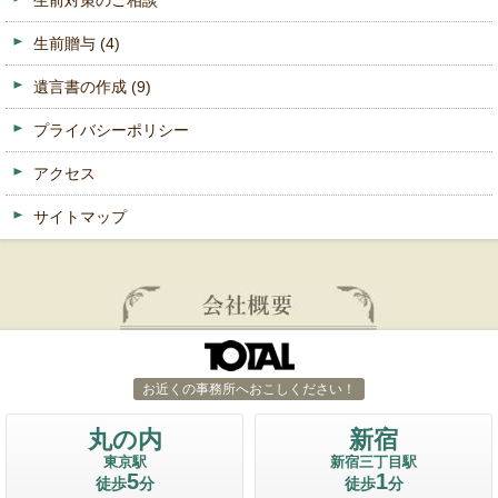
生前対策のご相談
生前贈与
(4)
遺言書の作成
(9)
プライバシーポリシー
アクセス
サイトマップ
お近くの事務所へおこしください！
丸の内
新宿
東京駅
新宿三丁目駅
5
1
徒歩
分
徒歩
分