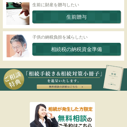
生前に財産を贈与したい
生前贈与
子供の納税負担を減らしたい
相続税の納税資金準備