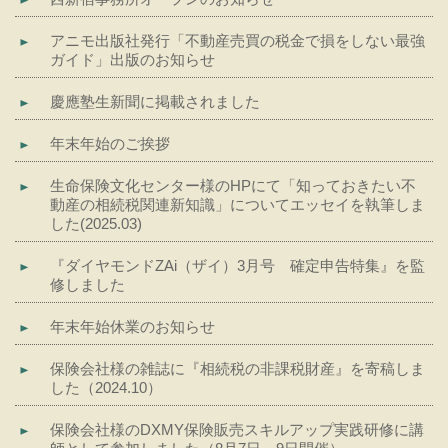
アニモ出版社発行「不動産売買の税金で損をしない最強
ガイド」出版のお知らせ
慶應塾生新聞に掲載されました
年末年始のご挨拶
生命保険文化センター様のHPにて「知っておきたい不
動産の相続税関連新知識」についてエッセイを執筆しま
した(2025.03)
『ダイヤモンドZAi（ザイ）3月号 確定申告特集』を監
修しました
年末年始休業のお知らせ
保険会社様の雑誌に『相続税の非課税財産』を寄稿しま
した（2024.10）
保険会社様のDXMY保険販売スキルアップ実践研修に講