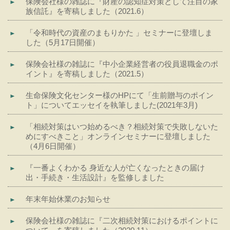
保険会社様の雑誌に『財産の認知症対策として注目の家
族信託』を寄稿しました（2021.6）
「令和時代の資産のまもりかた 」セミナーに登壇しま
した（5月17日開催）
保険会社様の雑誌に『中小企業経営者の役員退職金のポ
イント』を寄稿しました（2021.5）
生命保険文化センター様のHPにて「生前贈与のポイン
ト」についてエッセイを執筆しました(2021年3月)
「相続対策はいつ始めるべき？相続対策で失敗しないた
めにすべきこと」オンラインセミナーに登壇しました
（4月6日開催）
『一番よくわかる 身近な人が亡くなったときの届け
出・手続き・生活設計』を監修しました
年末年始休業のお知らせ
保険会社様の雑誌に『二次相続対策におけるポイントに