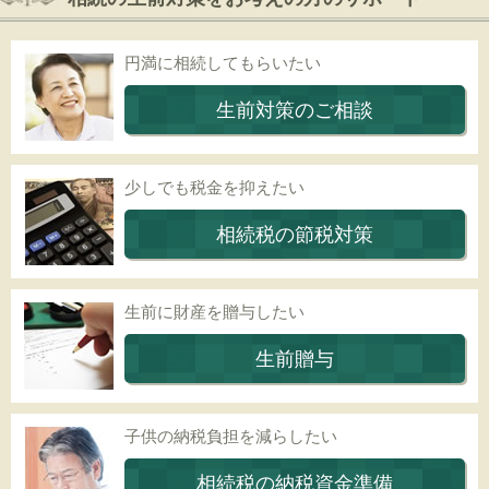
円満に相続してもらいたい
生前対策のご相談
少しでも税金を抑えたい
相続税の節税対策
生前に財産を贈与したい
生前贈与
子供の納税負担を減らしたい
相続税の納税資金準備