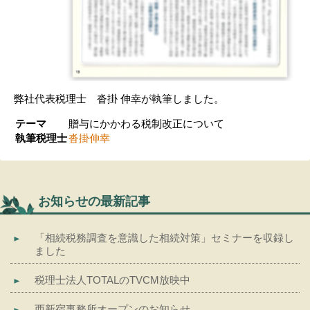
弊社代表税理士 沓掛 伸幸が執筆しました。
テーマ
贈与にかかわる税制改正について
執筆税理士
沓掛伸幸
お知らせの最新記事
「相続税務調査を意識した相続対策」セミナーを収録し
ました
税理士法人TOTALのTVCM放映中
西新宿事務所オープンのお知らせ