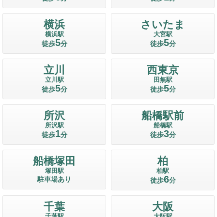
横浜
さいたま
横浜駅
大宮駅
5
5
徒歩
分
徒歩
分
立川
西東京
立川駅
田無駅
5
5
徒歩
分
徒歩
分
所沢
船橋駅前
所沢駅
船橋駅
1
3
徒歩
分
徒歩
分
船橋塚田
柏
塚田駅
柏駅
6
駐車場あり
徒歩
分
千葉
大阪
千葉駅
大阪駅