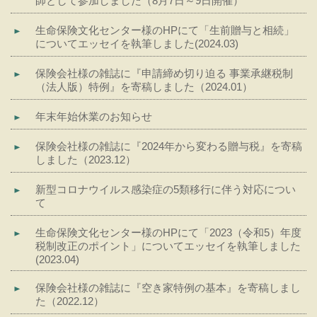
師として参加しました（8月7日～9日開催）
生命保険文化センター様のHPにて「生前贈与と相続」
についてエッセイを執筆しました(2024.03)
保険会社様の雑誌に『申請締め切り迫る 事業承継税制
（法人版）特例』を寄稿しました（2024.01）
年末年始休業のお知らせ
保険会社様の雑誌に『2024年から変わる贈与税』を寄稿
しました（2023.12）
新型コロナウイルス感染症の5類移行に伴う対応につい
て
生命保険文化センター様のHPにて「2023（令和5）年度
税制改正のポイント」についてエッセイを執筆しました
(2023.04)
保険会社様の雑誌に『空き家特例の基本』を寄稿しまし
た（2022.12）