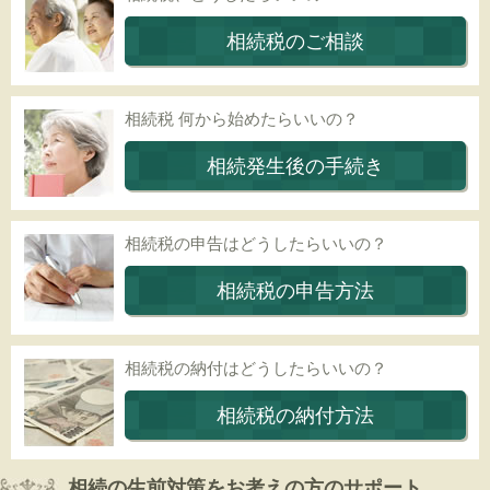
相続税のご相談
相続税 何から始めたらいいの？
相続発生後の手続き
相続税の申告はどうしたらいいの？
相続税の申告方法
相続税の納付はどうしたらいいの？
相続税の納付方法
相続の生前対策をお考えの方のサポート