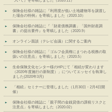
ついて』を寄稿しました（2020.11）
保険会社様の雑誌に『利用度が低い土地建物等を譲渡し
た場合の特例』を寄稿しました（2020.10）
保険会社様の雑誌に『「財産債務調書」「国外財産調
書」の提出要件』を寄稿しました（2020.9）
オンライン面談（テレビ会議）に関するご案内
保険会社様の雑誌に「ゴルフ会員権にまつわる税務の取
扱いの注意点」を寄稿しました（2020.5）
生命保険文化センター様のHPにて「相続が変わります
（2020年度施行の新制度）」についてエッセイを執筆し
ました(2020年3月)
「相続」セミナーに登壇しました（1月30日・2月4日開
催）
保険会社様の雑誌に「親子間の金銭貸借の課税リスクと
注意点」を寄稿しました（2020.02）