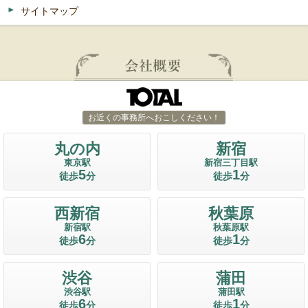
サイトマップ
お近くの事務所へおこしください！
丸の内
新宿
東京駅
新宿三丁目駅
5
1
徒歩
分
徒歩
分
西新宿
秋葉原
新宿駅
秋葉原駅
6
1
徒歩
分
徒歩
分
渋谷
蒲田
渋谷駅
蒲田駅
6
1
徒歩
分
徒歩
分