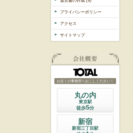
遺言書の作成
(9)
プライバシーポリシー
アクセス
サイトマップ
お近くの事務所へおこしください！
丸の内
東京駅
5
徒歩
分
新宿
新宿三丁目駅