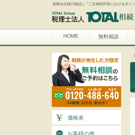
保険会社様の雑誌に『二次相続対策におけるポイント
HOME
無料相談
価格表
お客様の声