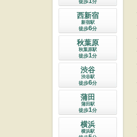
1
徒歩
分
西新宿
新宿駅
6
徒歩
分
秋葉原
秋葉原駅
1
徒歩
分
渋谷
渋谷駅
6
徒歩
分
蒲田
蒲田駅
1
徒歩
分
横浜
横浜駅
5