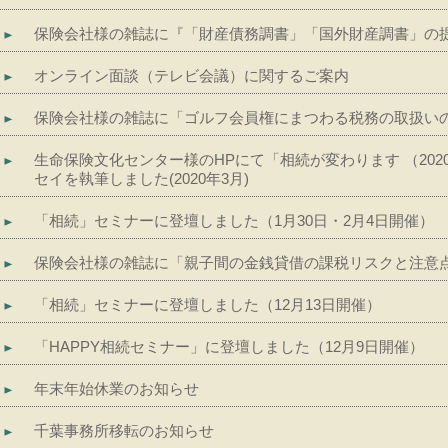
保険会社様の雑誌に『「財産債務調書」「国外財産調書」の提出
オンライン面談（テレビ会議）に関するご案内
保険会社様の雑誌に「ゴルフ会員権にまつわる税務の取扱いの注
生命保険文化センター様のHPにて「相続が変わります （20
セイを執筆しました(2020年3月)
「相続」セミナーに登壇しました（1月30日・2月4日開催）
保険会社様の雑誌に「親子間の金銭貸借の課税リスクと注意点」
「相続」セミナーに登壇しました（12月13日開催）
「HAPPY相続セミナー」に登壇しました（12月9日開催）
年末年始休業のお知らせ
千葉事務所移転のお知らせ