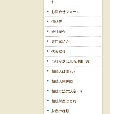
れ
お問合せフォーム
価格表
会社紹介
専門家紹介
代表挨拶
当社が選ばれる理由
(8)
相続人は誰
(3)
相続人関係図
相続方法の決定
(3)
相続財産はどれ
財産の種類