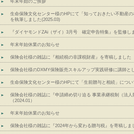
年末年始のご挨拶
生命保険文化センター様のHPにて「知っておきたい不動産
を執筆しました(2025.03)
『ダイヤモンドZAi（ザイ）3月号 確定申告特集』を監修し
年末年始休業のお知らせ
保険会社様の雑誌に『相続税の非課税財産』を寄稿しました（20
保険会社様のDXMY保険販売スキルアップ実践研修に講師とし
生命保険文化センター様のHPにて「生前贈与と相続」についてエッ
保険会社様の雑誌に『申請締め切り迫る 事業承継税制（法人
（2024.01）
年末年始休業のお知らせ
保険会社様の雑誌に『2024年から変わる贈与税』を寄稿しました