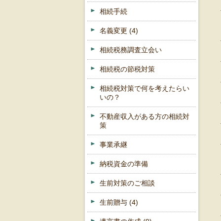
相続手続
名義変更
(4)
相続税務調査立会い
相続税の節税対策
相続税対策で何を考えたらい
いの？
不動産収入がある方の相続対
策
事業承継
納税資金の準備
生前対策のご相談
生前贈与
(4)