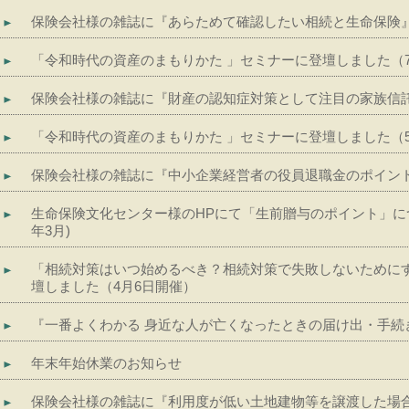
保険会社様の雑誌に『あらためて確認したい相続と生命保険』を寄
「令和時代の資産のまもりかた 」セミナーに登壇しました（
保険会社様の雑誌に『財産の認知症対策として注目の家族信託』
「令和時代の資産のまもりかた 」セミナーに登壇しました（5
保険会社様の雑誌に『中小企業経営者の役員退職金のポイント』
生命保険文化センター様のHPにて「生前贈与のポイント」につ
年3月)
「相続対策はいつ始めるべき？相続対策で失敗しないために
壇しました（4月6日開催）
『一番よくわかる 身近な人が亡くなったときの届け出・手続
年末年始休業のお知らせ
保険会社様の雑誌に『利用度が低い土地建物等を譲渡した場合の