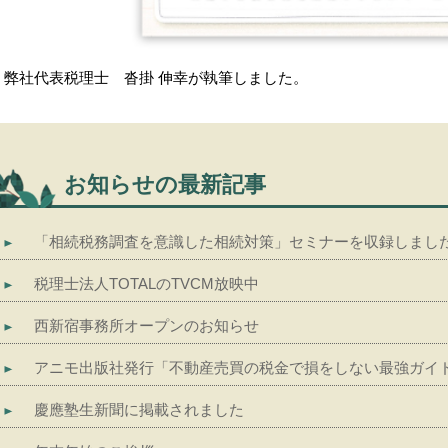
弊社代表税理士 沓掛 伸幸が執筆しました。
お知らせの最新記事
「相続税務調査を意識した相続対策」セミナーを収録しまし
税理士法人TOTALのTVCM放映中
西新宿事務所オープンのお知らせ
アニモ出版社発行「不動産売買の税金で損をしない最強ガイ
慶應塾生新聞に掲載されました