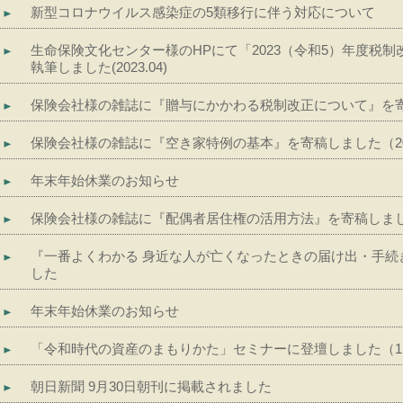
新型コロナウイルス感染症の5類移行に伴う対応について
生命保険文化センター様のHPにて「2023（令和5）年度税
執筆しました(2023.04)
保険会社様の雑誌に『贈与にかかわる税制改正について』を寄稿し
保険会社様の雑誌に『空き家特例の基本』を寄稿しました（202
年末年始休業のお知らせ
保険会社様の雑誌に『配偶者居住権の活用方法』を寄稿しました（
『一番よくわかる 身近な人が亡くなったときの届け出・手続
した
年末年始休業のお知らせ
「令和時代の資産のまもりかた」セミナーに登壇しました（11
朝日新聞 9月30日朝刊に掲載されました