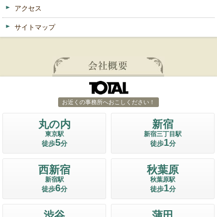
アクセス
サイトマップ
お近くの事務所へおこしください！
丸の内
新宿
東京駅
新宿三丁目駅
5
1
徒歩
分
徒歩
分
西新宿
秋葉原
新宿駅
秋葉原駅
6
1
徒歩
分
徒歩
分
渋谷
蒲田