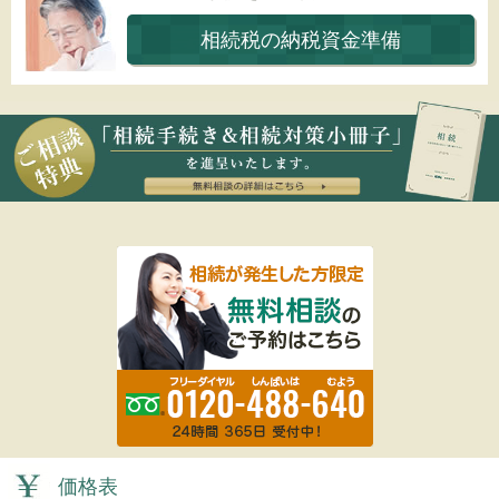
相続税の納税資金準備
価格表