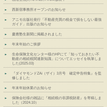
西新宿事務所オープンのお知らせ
アニモ出版社発行「不動産売買の税金で損をしない最強
ガイド」出版のお知らせ
慶應塾生新聞に掲載されました
年末年始のご挨拶
生命保険文化センター様のHPにて「知っておきたい不
動産の相続税関連新知識」についてエッセイを執筆しま
した(2025.03)
『ダイヤモンドZAi（ザイ）3月号 確定申告特集』を監
修しました
年末年始休業のお知らせ
保険会社様の雑誌に『相続税の非課税財産』を寄稿しま
した（2024.10）