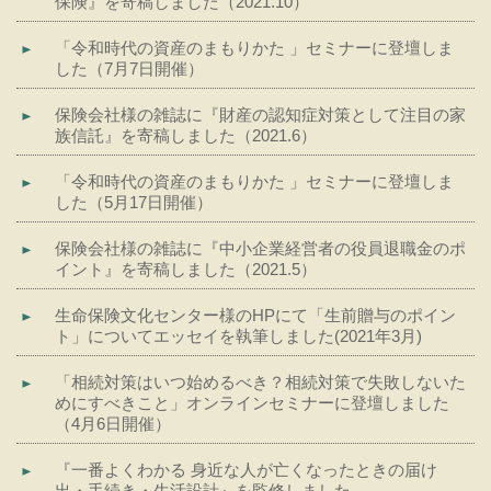
保険』を寄稿しました（2021.10）
「令和時代の資産のまもりかた 」セミナーに登壇しま
した（7月7日開催）
保険会社様の雑誌に『財産の認知症対策として注目の家
族信託』を寄稿しました（2021.6）
「令和時代の資産のまもりかた 」セミナーに登壇しま
した（5月17日開催）
保険会社様の雑誌に『中小企業経営者の役員退職金のポ
イント』を寄稿しました（2021.5）
生命保険文化センター様のHPにて「生前贈与のポイン
ト」についてエッセイを執筆しました(2021年3月)
「相続対策はいつ始めるべき？相続対策で失敗しないた
めにすべきこと」オンラインセミナーに登壇しました
（4月6日開催）
『一番よくわかる 身近な人が亡くなったときの届け
出・手続き・生活設計』を監修しました