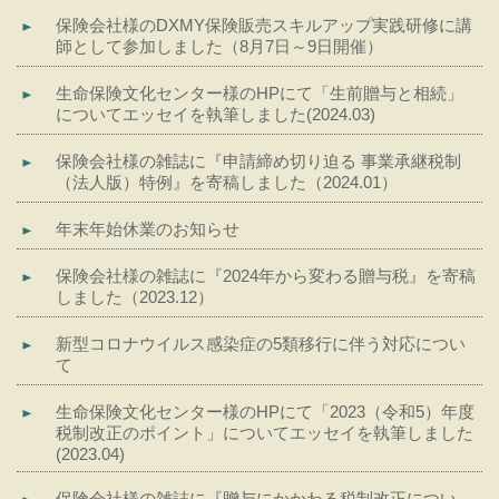
保険会社様のDXMY保険販売スキルアップ実践研修に講
師として参加しました（8月7日～9日開催）
生命保険文化センター様のHPにて「生前贈与と相続」
についてエッセイを執筆しました(2024.03)
保険会社様の雑誌に『申請締め切り迫る 事業承継税制
（法人版）特例』を寄稿しました（2024.01）
年末年始休業のお知らせ
保険会社様の雑誌に『2024年から変わる贈与税』を寄稿
しました（2023.12）
新型コロナウイルス感染症の5類移行に伴う対応につい
て
生命保険文化センター様のHPにて「2023（令和5）年度
税制改正のポイント」についてエッセイを執筆しました
(2023.04)
保険会社様の雑誌に『贈与にかかわる税制改正につい