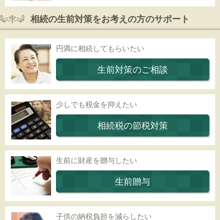
相続の生前対策をお考えの方のサポート
円満に相続してもらいたい
生前対策のご相談
少しでも税金を抑えたい
相続税の節税対策
生前に財産を贈与したい
生前贈与
子供の納税負担を減らしたい