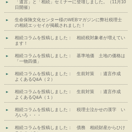
「遺言」と「相続」セミナーに登壇しました。（11月10
日開催）
生命保険文化センター様のWEBマガジンに弊社税理士
の相続エッセイが掲載されました！
相続コラムを投稿しました： 相続税対象者が増えてい
ます！
相続コラムを投稿しました： 基準地価 土地の価格は
「一物四価」
相続コラムを投稿しました： 生前対策 ：遺言作成
よくあるQ&A（２）
相続コラムを投稿しました： 生前対策 ：遺言作成
よくあるQ&A（１）
相続コラムを投稿しました： 税理士泣かせの漢字 い
ろいろ・・・
相続コラムを投稿しました： 債務 相続財産からひけ