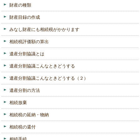
財産の種類
財産目録の作成
みなし財産にも相続税がかかります
相続税評価額の算出
遺産分割協議とは
遺産分割協議こんなときどうする
遺産分割協議こんなときどうする（２）
遺産分割の方法
相続放棄
相続税の延納・物納
相続税の還付
相続手続