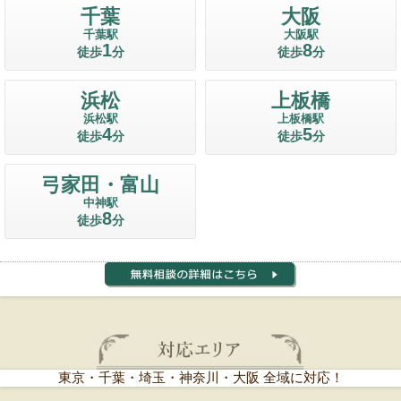
千葉
大阪
千葉駅
大阪駅
1
8
徒歩
分
徒歩
分
浜松
上板橋
浜松駅
上板橋駅
4
5
徒歩
分
徒歩
分
弓家田・富山
中神駅
8
徒歩
分
東京・千葉・埼玉・神奈川・大阪 全域に対応！