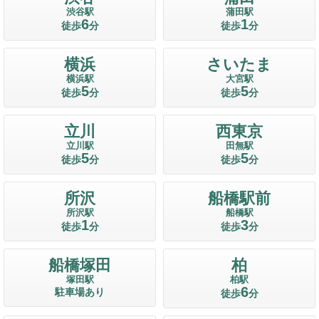
渋谷駅
蒲田駅
6
1
徒歩
分
徒歩
分
横浜
さいたま
横浜駅
大宮駅
5
5
徒歩
分
徒歩
分
立川
西東京
立川駅
田無駅
5
5
徒歩
分
徒歩
分
所沢
船橋駅前
所沢駅
船橋駅
1
3
徒歩
分
徒歩
分
船橋塚田
柏
塚田駅
柏駅
6
駐車場あり
徒歩
分