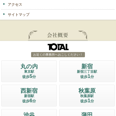
アクセス
サイトマップ
お近くの事務所へおこしください！
丸の内
新宿
東京駅
新宿三丁目駅
5
1
徒歩
分
徒歩
分
西新宿
秋葉原
新宿駅
秋葉原駅
6
1
徒歩
分
徒歩
分
渋谷
蒲田