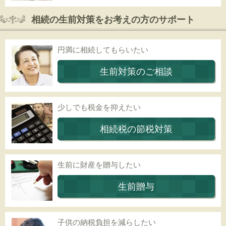
相続の生前対策をお考えの方のサポート
円満に相続してもらいたい
生前対策のご相談
少しでも税金を抑えたい
相続税の節税対策
生前に財産を贈与したい
生前贈与
子供の納税負担を減らしたい