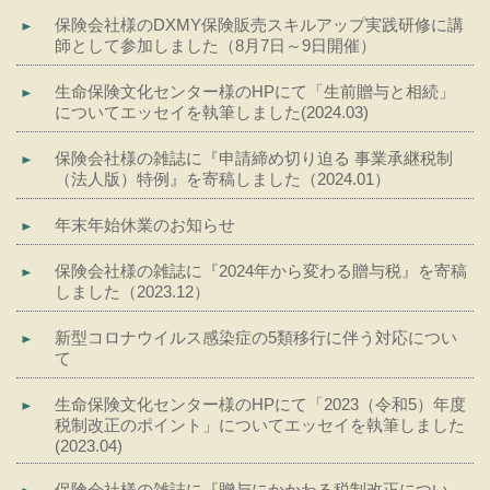
保険会社様のDXMY保険販売スキルアップ実践研修に講
師として参加しました（8月7日～9日開催）
生命保険文化センター様のHPにて「生前贈与と相続」
についてエッセイを執筆しました(2024.03)
保険会社様の雑誌に『申請締め切り迫る 事業承継税制
（法人版）特例』を寄稿しました（2024.01）
年末年始休業のお知らせ
保険会社様の雑誌に『2024年から変わる贈与税』を寄稿
しました（2023.12）
新型コロナウイルス感染症の5類移行に伴う対応につい
て
生命保険文化センター様のHPにて「2023（令和5）年度
税制改正のポイント」についてエッセイを執筆しました
(2023.04)
保険会社様の雑誌に『贈与にかかわる税制改正につい