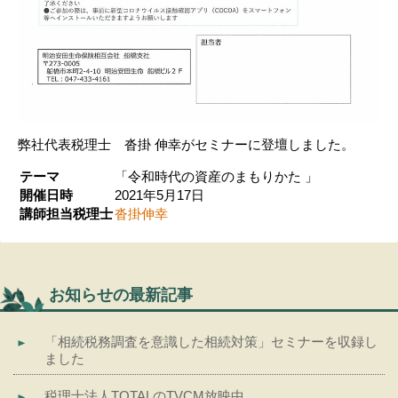
弊社代表税理士 沓掛 伸幸がセミナーに登壇しました。
テーマ
「令和時代の資産のまもりかた 」
開催日時
2021年5月17日
講師担当税理士
沓掛伸幸
お知らせの最新記事
「相続税務調査を意識した相続対策」セミナーを収録し
ました
税理士法人TOTALのTVCM放映中