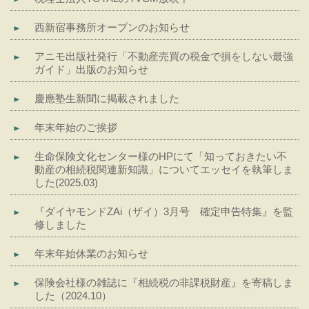
西新宿事務所オープンのお知らせ
アニモ出版社発行「不動産売買の税金で損をしない最強
ガイド」出版のお知らせ
慶應塾生新聞に掲載されました
年末年始のご挨拶
生命保険文化センター様のHPにて「知っておきたい不
動産の相続税関連新知識」についてエッセイを執筆しま
した(2025.03)
『ダイヤモンドZAi（ザイ）3月号 確定申告特集』を監
修しました
年末年始休業のお知らせ
保険会社様の雑誌に『相続税の非課税財産』を寄稿しま
した（2024.10）