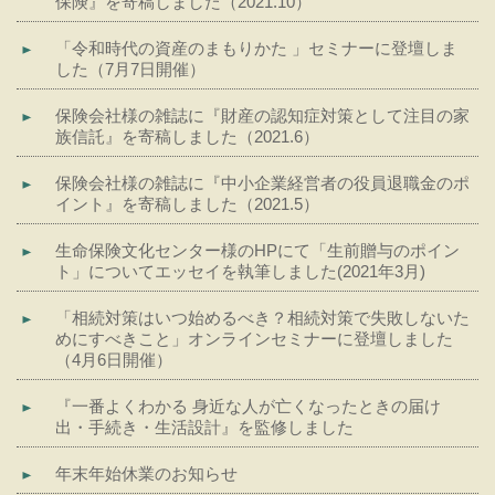
保険』を寄稿しました（2021.10）
「令和時代の資産のまもりかた 」セミナーに登壇しま
した（7月7日開催）
保険会社様の雑誌に『財産の認知症対策として注目の家
族信託』を寄稿しました（2021.6）
保険会社様の雑誌に『中小企業経営者の役員退職金のポ
イント』を寄稿しました（2021.5）
生命保険文化センター様のHPにて「生前贈与のポイン
ト」についてエッセイを執筆しました(2021年3月)
「相続対策はいつ始めるべき？相続対策で失敗しないた
めにすべきこと」オンラインセミナーに登壇しました
（4月6日開催）
『一番よくわかる 身近な人が亡くなったときの届け
出・手続き・生活設計』を監修しました
年末年始休業のお知らせ