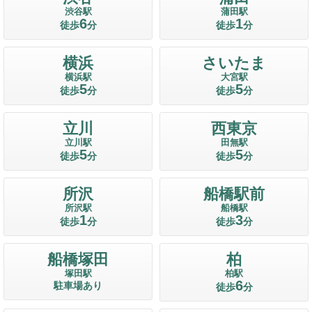
渋谷駅
蒲田駅
6
1
徒歩
分
徒歩
分
横浜
さいたま
横浜駅
大宮駅
5
5
徒歩
分
徒歩
分
立川
西東京
立川駅
田無駅
5
5
徒歩
分
徒歩
分
所沢
船橋駅前
所沢駅
船橋駅
1
3
徒歩
分
徒歩
分
船橋塚田
柏
塚田駅
柏駅
6
駐車場あり
徒歩
分