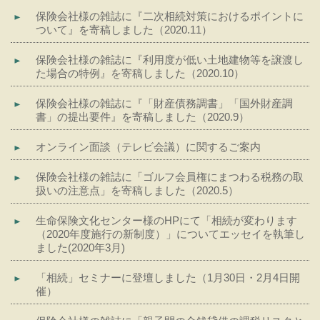
保険会社様の雑誌に『二次相続対策におけるポイントに
ついて』を寄稿しました（2020.11）
保険会社様の雑誌に『利用度が低い土地建物等を譲渡し
た場合の特例』を寄稿しました（2020.10）
保険会社様の雑誌に『「財産債務調書」「国外財産調
書」の提出要件』を寄稿しました（2020.9）
オンライン面談（テレビ会議）に関するご案内
保険会社様の雑誌に「ゴルフ会員権にまつわる税務の取
扱いの注意点」を寄稿しました（2020.5）
生命保険文化センター様のHPにて「相続が変わります
（2020年度施行の新制度）」についてエッセイを執筆し
ました(2020年3月)
「相続」セミナーに登壇しました（1月30日・2月4日開
催）