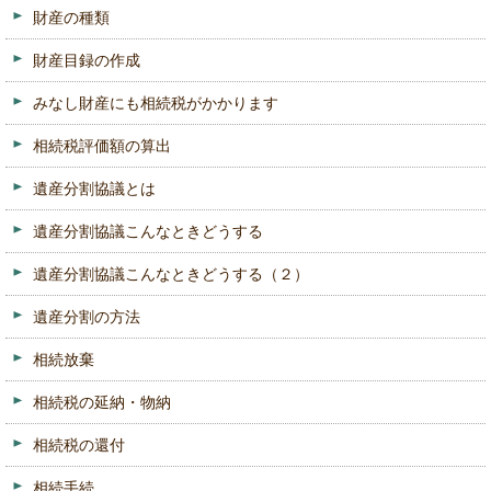
財産の種類
財産目録の作成
みなし財産にも相続税がかかります
相続税評価額の算出
遺産分割協議とは
遺産分割協議こんなときどうする
遺産分割協議こんなときどうする（２）
遺産分割の方法
相続放棄
相続税の延納・物納
相続税の還付
相続手続