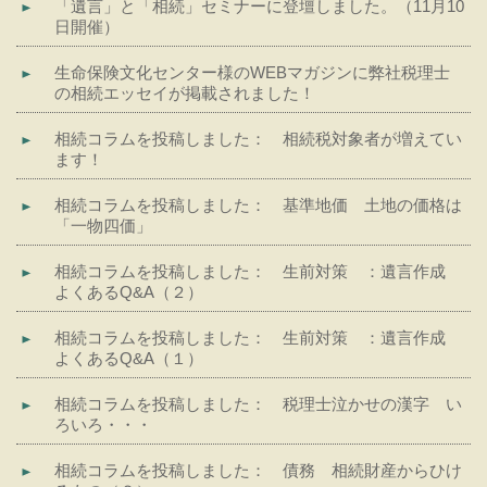
「遺言」と「相続」セミナーに登壇しました。（11月10
日開催）
生命保険文化センター様のWEBマガジンに弊社税理士
の相続エッセイが掲載されました！
相続コラムを投稿しました： 相続税対象者が増えてい
ます！
相続コラムを投稿しました： 基準地価 土地の価格は
「一物四価」
相続コラムを投稿しました： 生前対策 ：遺言作成
よくあるQ&A（２）
相続コラムを投稿しました： 生前対策 ：遺言作成
よくあるQ&A（１）
相続コラムを投稿しました： 税理士泣かせの漢字 い
ろいろ・・・
相続コラムを投稿しました： 債務 相続財産からひけ