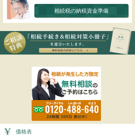
相続税の納税資金準備
価格表