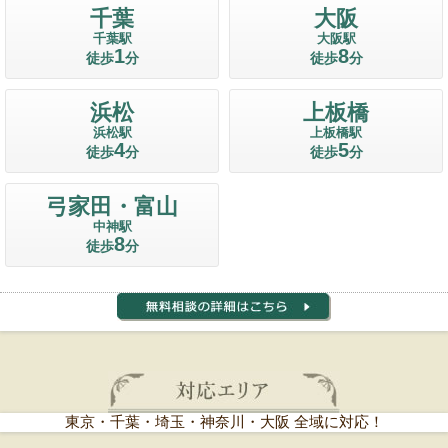
千葉
大阪
千葉駅
大阪駅
1
8
徒歩
分
徒歩
分
浜松
上板橋
浜松駅
上板橋駅
4
5
徒歩
分
徒歩
分
弓家田・富山
中神駅
8
徒歩
分
東京・千葉・埼玉・神奈川・大阪 全域に対応！