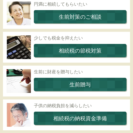
円満に相続してもらいたい
生前対策のご相談
少しでも税金を抑えたい
相続税の節税対策
生前に財産を贈与したい
生前贈与
子供の納税負担を減らしたい
相続税の納税資金準備