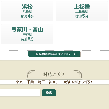
浜松
上板橋
浜松駅
上板橋駅
4
5
徒歩
分
徒歩
分
弓家田・富山
中神駅
8
徒歩
分
東京・千葉・埼玉・神奈川・大阪 全域に対応！