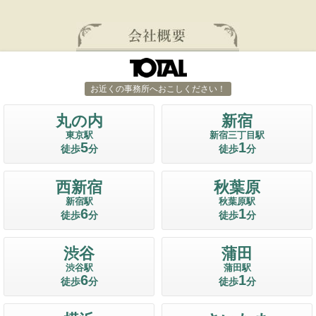
お近くの事務所へおこしください！
丸の内
新宿
東京駅
新宿三丁目駅
5
1
徒歩
分
徒歩
分
西新宿
秋葉原
新宿駅
秋葉原駅
6
1
徒歩
分
徒歩
分
渋谷
蒲田
渋谷駅
蒲田駅
6
1
徒歩
分
徒歩
分