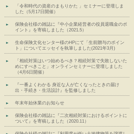
「令和時代の資産のまもりかた 」セミナーに登壇しま
した（5月17日開催）
保険会社様の雑誌に『中小企業経営者の役員退職金のポ
イント』を寄稿しました（2021.5）
生命保険文化センター様のHPにて「生前贈与のポイン
ト」についてエッセイを執筆しました(2021年3月)
「相続対策はいつ始めるべき？相続対策で失敗しないた
めにすべきこと」オンラインセミナーに登壇しました
（4月6日開催）
『一番よくわかる 身近な人が亡くなったときの届け
出・手続き・生活設計』を監修しました
年末年始休業のお知らせ
保険会社様の雑誌に『二次相続対策におけるポイントに
ついて』を寄稿しました（2020.11）
保険会社様の雑誌に『利用度が低い土地建物等を譲渡し