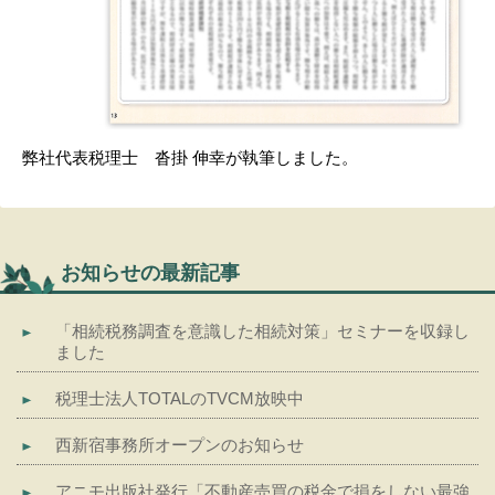
弊社代表税理士 沓掛 伸幸が執筆しました。
お知らせの最新記事
「相続税務調査を意識した相続対策」セミナーを収録し
ました
税理士法人TOTALのTVCM放映中
西新宿事務所オープンのお知らせ
アニモ出版社発行「不動産売買の税金で損をしない最強