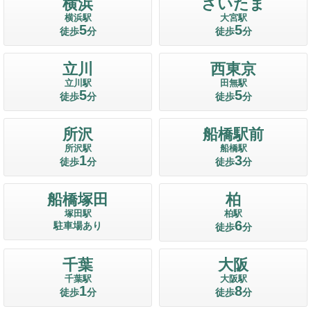
横浜
さいたま
横浜駅
大宮駅
5
5
徒歩
分
徒歩
分
立川
西東京
立川駅
田無駅
5
5
徒歩
分
徒歩
分
所沢
船橋駅前
所沢駅
船橋駅
1
3
徒歩
分
徒歩
分
船橋塚田
柏
塚田駅
柏駅
6
駐車場あり
徒歩
分
千葉
大阪
千葉駅
大阪駅
1
8
徒歩
分
徒歩
分