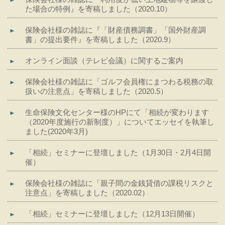
た場合の特例』を寄稿しました（2020.10）
保険会社様の雑誌に『「財産債務調書」「国外財産調
書」の提出要件』を寄稿しました（2020.9）
オンライン面談（テレビ会議）に関するご案内
保険会社様の雑誌に「ゴルフ会員権にまつわる税務の取
扱いの注意点」を寄稿しました（2020.5）
生命保険文化センター様のHPにて「相続が変わります
（2020年度施行の新制度）」についてエッセイを執筆し
ました(2020年3月)
「相続」セミナーに登壇しました（1月30日・2月4日開
催）
保険会社様の雑誌に「親子間の金銭貸借の課税リスクと
注意点」を寄稿しました（2020.02）
「相続」セミナーに登壇しました（12月13日開催）