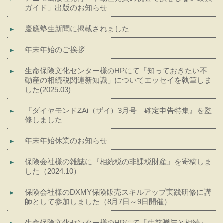
ガイド」出版のお知らせ
慶應塾生新聞に掲載されました
年末年始のご挨拶
生命保険文化センター様のHPにて「知っておきたい不
動産の相続税関連新知識」についてエッセイを執筆しま
した(2025.03)
『ダイヤモンドZAi（ザイ）3月号 確定申告特集』を監
修しました
年末年始休業のお知らせ
保険会社様の雑誌に『相続税の非課税財産』を寄稿しま
した（2024.10）
保険会社様のDXMY保険販売スキルアップ実践研修に講
師として参加しました（8月7日～9日開催）
生命保険文化センター様のHPにて「生前贈与と相続」